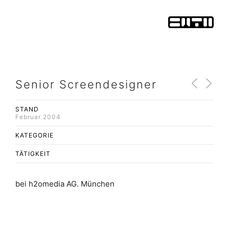
Senior Screendesigner
STAND
Februar 2004
KATEGORIE
TÄTIGKEIT
bei h2omedia AG. München