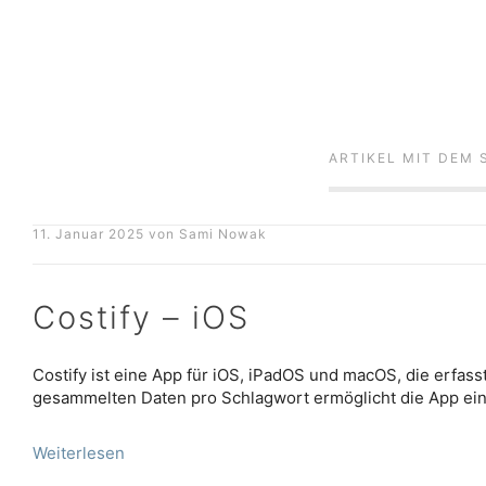
ARTIKEL MIT DEM
11. Januar 2025
von
Sami Nowak
Costify – iOS
Costify ist eine App für iOS, iPadOS und macOS, die erfass
gesammelten Daten pro Schlagwort ermöglicht die App ei
Weiterlesen