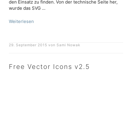
den Einsatz zu finden. Von der technische Seite her,
wurde das SVG …
Weiterlesen
29. September 2015
von
Sami Nowak
Free Vector Icons v2.5